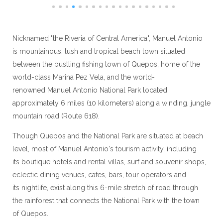
Nicknamed "the Riveria of Central America", Manuel Antonio
is mountainous, lush and tropical beach town situated
between the bustling fishing town of Quepos, home of the
world-class Marina Pez Vela, and the world-
renowned Manuel Antonio National Park located
approximately 6 miles (10 kilometers) along a winding, jungle
mountain road (Route 618).
Though Quepos and the National Park are situated at beach
level, most of Manuel Antonio's tourism activity, including
its boutique hotels and rental villas, surf and souvenir shops,
eclectic dining venues, cafes, bars, tour operators and
its nightlife, exist along this 6-mile stretch of road through
the rainforest that connects the National Park with the town
of Quepos.