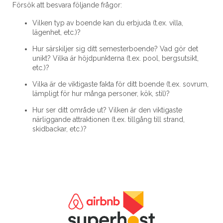
Försök att besvara följande frågor:
Vilken typ av boende kan du erbjuda (t.ex. villa,
lägenhet, etc.)?
Hur särskiljer sig ditt semesterboende? Vad gör det
unikt? Vilka är höjdpunkterna (t.ex. pool, bergsutsikt,
etc.)?
Vilka är de viktigaste fakta för ditt boende (t.ex. sovrum,
lämpligt för hur många personer, kök, stil)?
Hur ser ditt område ut? Vilken är den viktigaste
närliggande attraktionen (t.ex. tillgång till strand,
skidbackar, etc.)?