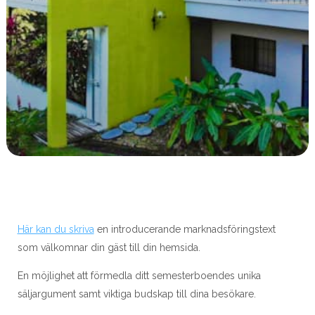
Här kan du skriva
en introducerande marknadsföringstext
som välkomnar din gäst till din hemsida.
En möjlighet att förmedla ditt semesterboendes unika
säljargument samt viktiga budskap till dina besökare.