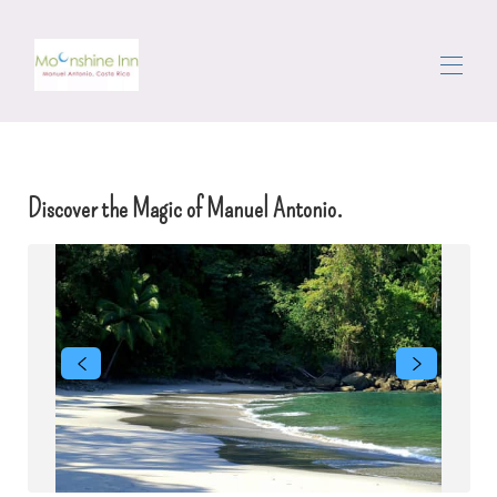
Home
All properties
▾
Discover the Magic of Manuel Antonio.
พื้นที่
การไปหมุนรอบ ๆ
เจ้าหน้าที่อำนวยความสะดวก
บทวิจารณ์
Contact us