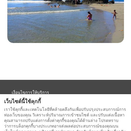
เงื่อนไขการให้บริการ
Moonshine Guest แกลเลอรี่วิดีโอ
เว็บไซต์นี้ใช้คุกกี้
นโยบายความเป็นส่วนตัว
เราใช้คุกกี้และเทคโนโลยีที่คล้ายคลึงกันเพื่อปรับปรุงประสบการณ์การ
ท่องเว็บของคุณ วิเคราะห์ปริมาณการเข้าชมไซต์ และปรับแต่งเนื้อหา
ร้านของที่ระลึกและของที่ระลึก Moonshine Inn
คุณสามารถปรับแต่งการตั้งค่าคุกกี้ของคุณได้ด้านล่าง โปรดทราบ
ว่าการบล็อกคุกกี้บางประเภทอาจส่งผลต่อประสบการณ์ของคุณบน