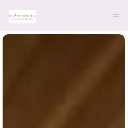
Home
All properties
▾
面积
四处走走
门房
点评
Contact