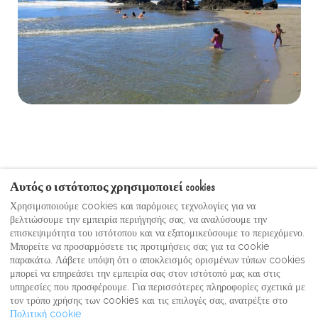
Αυτός ο ιστότοπος χρησιμοποιεί cookies
Χρησιμοποιούμε cookies και παρόμοιες τεχνολογίες για να
βελτιώσουμε την εμπειρία περιήγησής σας, να αναλύσουμε την
Όροι χρήσης
Moonshine Guest Video Gallery
επισκεψιμότητα του ιστότοπου και να εξατομικεύσουμε το περιεχόμενο.
Πολιτική Απορρήτου
Μπορείτε να προσαρμόσετε τις προτιμήσεις σας για τα cookie
παρακάτω. Λάβετε υπόψη ότι ο αποκλεισμός ορισμένων τύπων cookies
Moonshine Inn Shouvenier & Gift Shop
μπορεί να επηρεάσει την εμπειρία σας στον ιστότοπό μας και στις
υπηρεσίες που προσφέρουμε. Για περισσότερες πληροφορίες σχετικά με
τον τρόπο χρήσης των cookies και τις επιλογές σας, ανατρέξτε στο
Πολιτική cookie