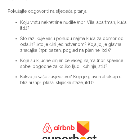
Pokušajte odgovoriti na sljedeća pitanja:
Koju vrstu nekretnine nudite (npr. Vila, apartman, kuća,
itd.)?
Što razlikuje vašu ponudu najma kuća za odmor od
ostalih? Što je čini jedinstvenom? Koja joj je glavna
značajka (npr. bazen, pogled na planine, itd.)?
Koje su ključne činjenice vašeg najma (npr. spavaće
sobe, pogodne za koliko ljudi, kuhinja, stil)?
Kakvo je vaše susjedstvo? Koja je glavna atrakcija u
blizini (npr. plaža, skijaške staze, itd.)?