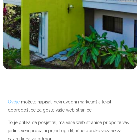
Ovdje
možete napisati neki uvodni marketinški tekst
dobrodošlice za goste vaše web stranice.
To je prilika da posjetiteljima vaše web stranice priopćite vaš
jedinstveni prodajni prijedlog i ključne poruke vezane za
najam kuća za odmor.