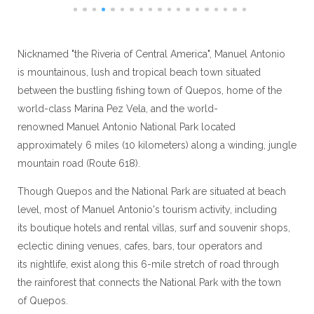
Nicknamed "the Riveria of Central America", Manuel Antonio
is mountainous, lush and tropical beach town situated
between the bustling fishing town of Quepos, home of the
world-class Marina Pez Vela, and the world-
renowned Manuel Antonio National Park located
approximately 6 miles (10 kilometers) along a winding, jungle
mountain road (Route 618).
Though Quepos and the National Park are situated at beach
level, most of Manuel Antonio's tourism activity, including
its boutique hotels and rental villas, surf and souvenir shops,
eclectic dining venues, cafes, bars, tour operators and
its nightlife, exist along this 6-mile stretch of road through
the rainforest that connects the National Park with the town
of Quepos.